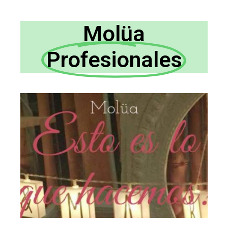
Molüa
Profesionales