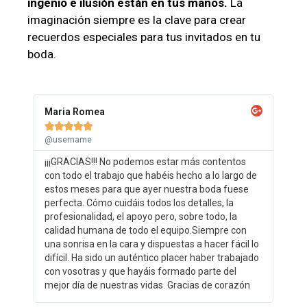
ingenio e ilusión están en tus manos.
La
imaginación siempre es la clave para crear
recuerdos especiales para tus invitados en tu
boda.
Maria Romea





@username
¡¡¡GRACIAS!!! No podemos estar más contentos
con todo el trabajo que habéis hecho a lo largo de
estos meses para que ayer nuestra boda fuese
perfecta. Cómo cuidáis todos los detalles, la
profesionalidad, el apoyo pero, sobre todo, la
calidad humana de todo el equipo.Siempre con
una sonrisa en la cara y dispuestas a hacer fácil lo
difícil. Ha sido un auténtico placer haber trabajado
con vosotras y que hayáis formado parte del
mejor día de nuestras vidas. Gracias de corazón