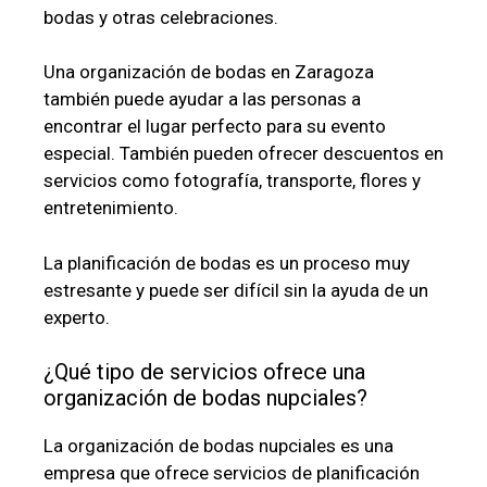
bodas y otras celebraciones.
Una organización de bodas en Zaragoza
también puede ayudar a las personas a
encontrar el lugar perfecto para su evento
especial. También pueden ofrecer descuentos en
servicios como fotografía, transporte, flores y
entretenimiento.
La planificación de bodas es un proceso muy
estresante y puede ser difícil sin la ayuda de un
experto.
¿Qué tipo de servicios ofrece una
organización de bodas nupciales?
La organización de bodas nupciales es una
empresa que ofrece servicios de planificación