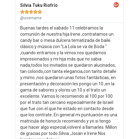
Silvia Tuku Riofrío





@username
Buenas tardes el sabado 11 celebramos la
comunión de nuestra hija Irene ,contratamos un
candy bar o mesa dulcera tematizada de baile
clásico y música con "La Lola se va de Boda "
,cuando entramos y la vimos nos quedamos
impresionados y mi hija más que no sabia
nada,todos los invitados se quedaron alucinados,
tan colorido,con tanta elegancia,con tanto detalle
y mimo ,nos quedaron unas fotos fantásticas, en
presentación y decoración les pongo un 10 ,en la
gama de sabores y olores un 10 y el trato un
excelente. Vamos lo recomiendo al 100 por 100
por el trato tan cercano especialmente de Israel
que fue con el que he estado en contacto desde
que los contrate. En general mi puntuación es una
matricula de honor,lo recomiendo y yo si tengo
que hacer algo especial,volveré a llamarles. Millon
de gracias por todo.Silvia ,Josan e Irene Nos