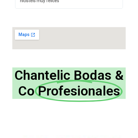
hicisteis muy felices
Chantelic Bodas &
Co
Profesionales