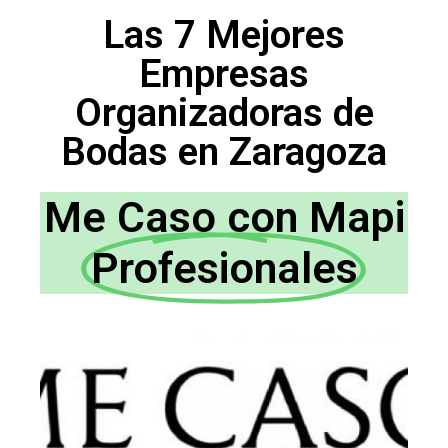
Las 7 Mejores
Empresas
Organizadoras de
Bodas en Zaragoza
Me Caso con Mapi
Profesionales