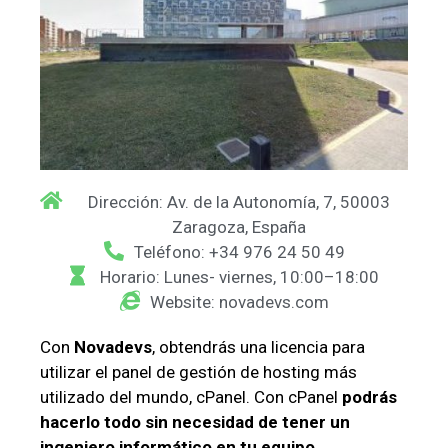
Dirección: Av. de la Autonomía, 7, 50003
Zaragoza, España
Teléfono: +34 976 24 50 49
Horario: Lunes- viernes, 10:00–18:00
Website: novadevs.com
Con
Novadevs
, obtendrás una licencia para
utilizar el panel de gestión de hosting más
utilizado del mundo, cPanel. Con cPanel
podrás
hacerlo todo sin necesidad de tener un
ingeniero informático
en tu equipo.