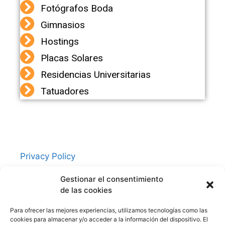
Fotógrafos Boda
Gimnasios
Hostings
Placas Solares
Residencias Universitarias
Tatuadores
Privacy Policy
Contacto
Gestionar el consentimiento
Política de cookies (UE)
de las cookies
Aviso Legal
Para ofrecer las mejores experiencias, utilizamos tecnologías como las
cookies para almacenar y/o acceder a la información del dispositivo. El