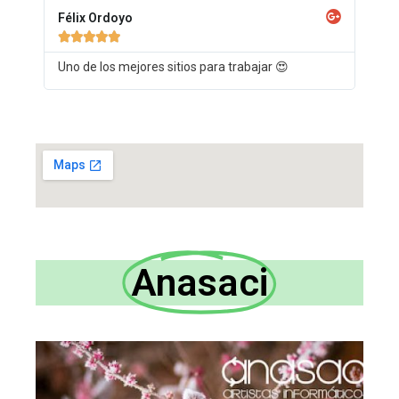
Félix Ordoyo





Uno de los mejores sitios para trabajar 😍
Anasaci