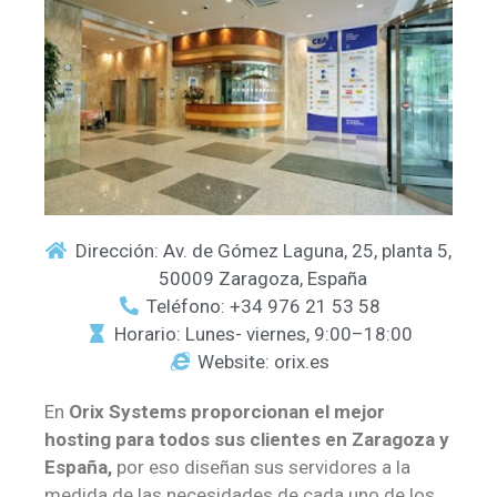
Dirección: Av. de Gómez Laguna, 25, planta 5,
50009 Zaragoza, España
Teléfono: +34 976 21 53 58
Horario: Lunes- viernes, 9:00–18:00
Website: orix.es
En
Orix Systems
proporcionan el mejor
hosting para todos sus clientes en Zaragoza y
España,
por eso diseñan sus servidores a la
medida de las necesidades de cada uno de los