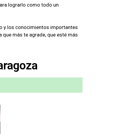
ara lograrlo como todo un
do y los conocimientos importantes
la que más te agrade, que esté más
aragoza