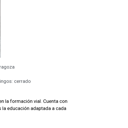
aragoza
ingos: cerrado
en la formación vial. Cuenta con
s la educación adaptada a cada