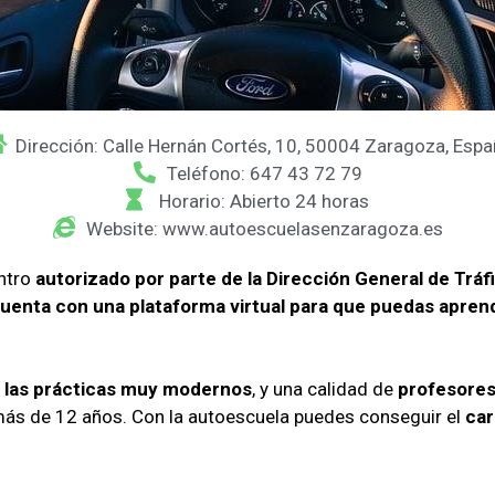
Dirección: Calle Hernán Cortés, 10, 50004 Zaragoza, Esp
Teléfono: 647 43 72 79
Horario: Abierto 24 horas
Website: www.autoescuelasenzaragoza.es
ntro
autorizado por parte de la Dirección General de Tráf
uenta con una plataforma virtual para que puedas apren
 las prácticas muy modernos
, y una calidad de
profesores
más de 12 años. Con la autoescuela puedes conseguir el
car