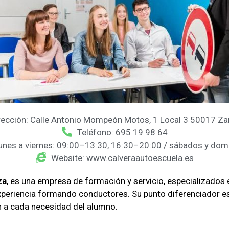
rección: Calle Antonio Mompeón Motos, 1 Local 3 50017 Z
Teléfono: 695 19 98 64
Lunes a viernes: 09:00–13:30, 16:30–20:00 / sábados y dom
Website: www.calveraautoescuela.es
za
, es una empresa de formación y servicio, especializados 
periencia formando conductores. Su punto diferenciador e
n a cada necesidad del alumno.