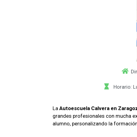
Di
Horario: 
La
Autoescuela Calvera en Zarago
grandes profesionales con mucha ex
alumno, personalizando la formació