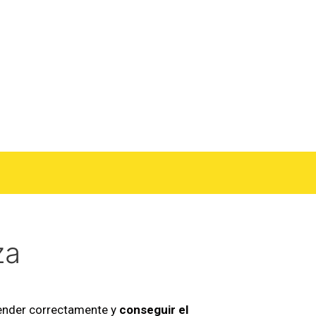
za
render correctamente y
conseguir el