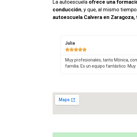
La autoescuela
ofrece una formació
conducción
, y que, al mismo tiempo
autoescuela Calvera en Zaragoza, 
Julia





Muy profesionales, tanto Mónica, com
familia. Es un equipo fantástico. Muy