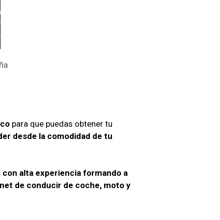
aña
ico
para que puedas obtener tu
der desde la comodidad de tu
 con alta experiencia formando a
net de conducir de coche, moto y