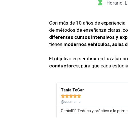
Horario: 
Con más de 10 años de experiencia, 
de métodos de enseñanza claras, c
diferentes cursos intensivos y ex
tienen
modernos vehículos, aulas
El objetivo es sembrar en los alumno
conductores,
para que cada estudia
Tania TeGar





@username
Genial👍🏼 Teórica y práctica a la pr