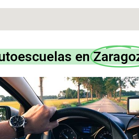
utoescuelas en
Zarago