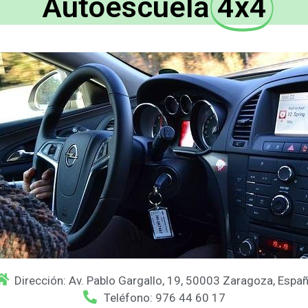
Autoescuela
4x4
Dirección: Av. Pablo Gargallo, 19, 50003 Zaragoza, Espa
Teléfono: 976 44 60 17