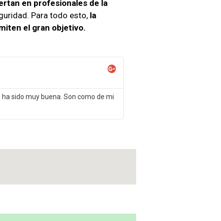
ertan en profesionales de la
guridad. Para todo esto,
la
iten el gran objetivo.
os ha sido muy buena. Son como de mi