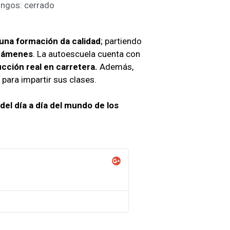
ingos: cerrado
una formación da calidad
; partiendo
exámenes
. La autoescuela cuenta con
ucción real en carretera.
Además,
para impartir sus clases.
el día a día del mundo de los