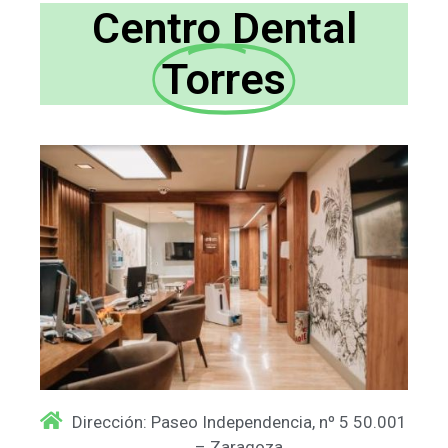
Centro Dental
Torres
Dirección: Paseo Independencia, nº 5 50.001
– Zaragoza