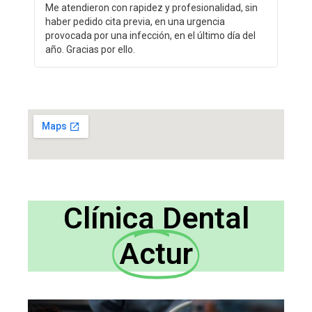
Me atendieron con rapidez y profesionalidad, sin
haber pedido cita previa, en una urgencia
provocada por una infección, en el último día del
año. Gracias por ello.
Clínica Dental
Actur