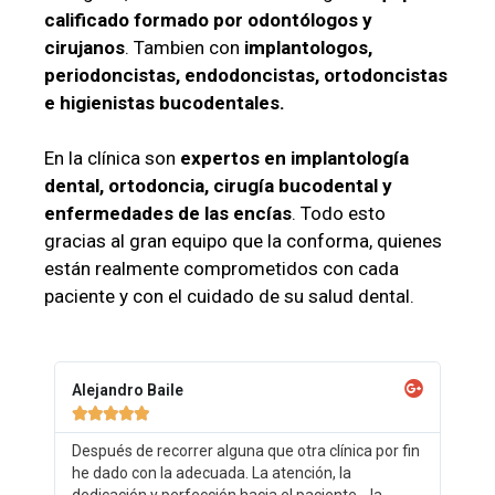
calificado formado por odontólogos y
cirujanos
. Tambien con
implantologos,
periodoncistas, endodoncistas, ortodoncistas
e higienistas bucodentales.
En la clínica son
expertos en implantología
dental, ortodoncia, cirugía bucodental y
enfermedades de las encías
. Todo esto
gracias al gran equipo que la conforma, quienes
están realmente comprometidos con cada
paciente y con el cuidado de su salud dental.
Alejandro Baile





Después de recorrer alguna que otra clínica por fin
he dado con la adecuada. La atención, la
dedicación y perfección hacia el paciente... la