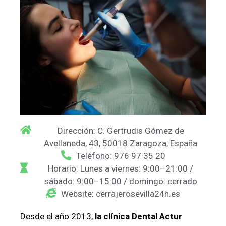
Dirección: C. Gertrudis Gómez de
Avellaneda, 43, 50018 Zaragoza, España
Teléfono: 976 97 35 20
Horario: Lunes a viernes: 9:00–21:00 /
sábado: 9:00–15:00 / domingo: cerrado
Website: cerrajerosevilla24h.es
Desde el año 2013,
la clínica Dental Actur