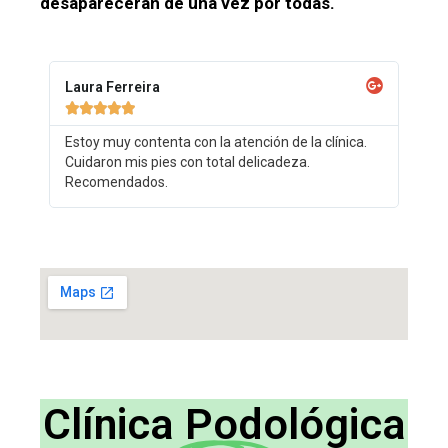
desaparecerán de una vez por todas.
Laura Ferreira





Estoy muy contenta con la atención de la clínica.
Cuidaron mis pies con total delicadeza.
Recomendados.
Clínica Podológica