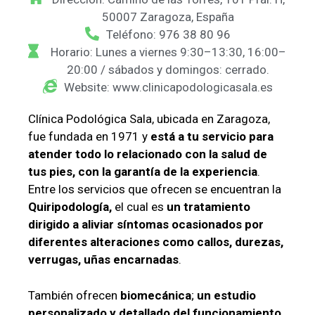
50007 Zaragoza, España
Teléfono: 976 38 80 96
Horario: Lunes a viernes 9:30–13:30, 16:00–
20:00 / sábados y domingos: cerrado.
Website: www.clinicapodologicasala.es
Clínica Podológica Sala, ubicada en Zaragoza,
fue fundada en 1971 y
está a tu servicio para
atender todo lo relacionado con la salud de
tus pies, con la garantía de la experiencia
.
Entre los servicios que ofrecen se encuentran la
Quiripodología,
el cual es
un tratamiento
dirigido a aliviar síntomas ocasionados por
diferentes alteraciones como callos, durezas,
verrugas, uñas encarnadas
.
También ofrecen
biomecánica
;
un estudio
personalizado y detallado del funcionamiento