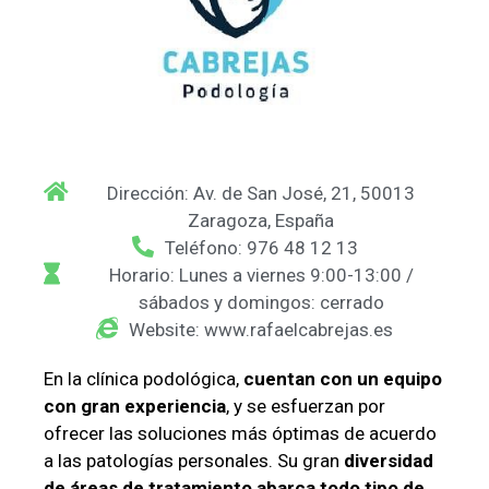
Dirección: Av. de San José, 21, 50013
Zaragoza, España
Teléfono: 976 48 12 13
Horario: Lunes a viernes 9:00-13:00 /
sábados y domingos: cerrado
Website: www.rafaelcabrejas.es
En la clínica podológica,
cuentan con un equipo
con gran experiencia
, y se esfuerzan por
ofrecer las soluciones más óptimas de acuerdo
a las patologías personales. Su gran
diversidad
de áreas de tratamiento abarca todo tipo de