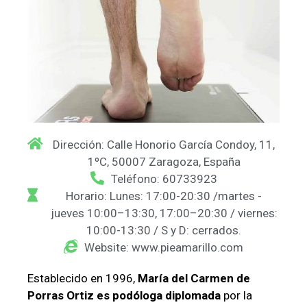
Dirección: Calle Honorio García Condoy, 11,
1ºC, 50007 Zaragoza, España
Teléfono: 60733923
Horario: Lunes: 17:00-20:30 /martes -
jueves 10:00–13:30, 17:00–20:30 / viernes:
10:00-13:30 / S y D: cerrados.
Website: www.pieamarillo.com
Establecido en 1996,
María del Carmen de
Porras Ortiz es podóloga diplomada
por la