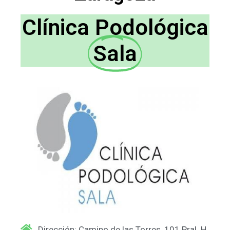
Clínica Podológica
Sala
Dirección: Camino de las Torres, 101 Pral. H,