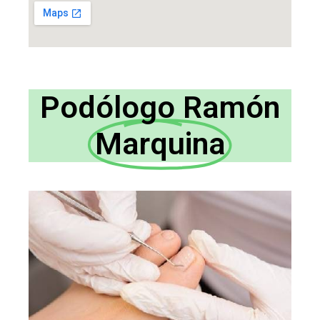
Podólogo Ramón
Marquina