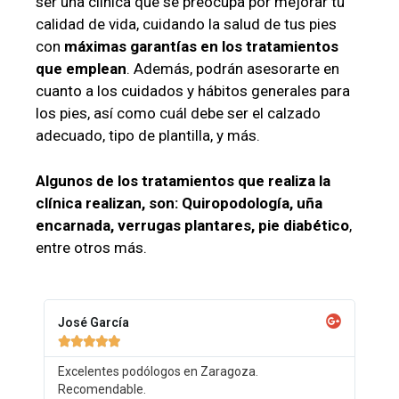
ser una clínica que se preocupa por mejorar tu
calidad de vida, cuidando la salud de tus pies
con
máximas garantías en los tratamientos
que emplean
. Además, podrán asesorarte en
cuanto a los cuidados y hábitos generales para
los pies, así como cuál debe ser el calzado
adecuado, tipo de plantilla, y más.
Algunos de los tratamientos que realiza la
clínica realizan, son: Quiropodología, uña
encarnada, verrugas plantares, pie diabético
,
entre otros más.
José García





Excelentes podólogos en Zaragoza.
Recomendable.