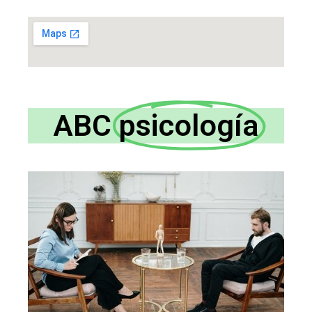
ABC
psicología