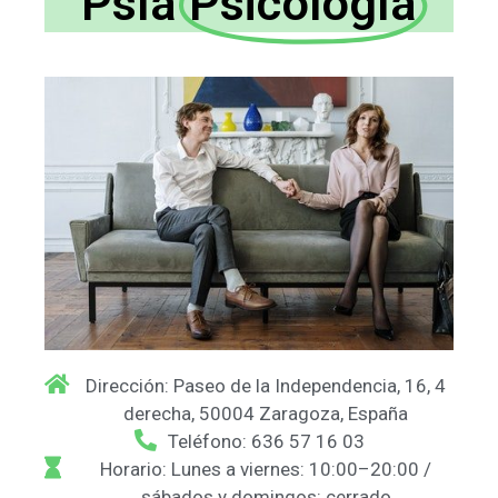
Psía
Psicología
Dirección: Paseo de la Independencia, 16, 4
derecha, 50004 Zaragoza, España
Teléfono: 636 57 16 03
Horario: Lunes a viernes: 10:00–20:00 /
sábados y domingos: cerrado