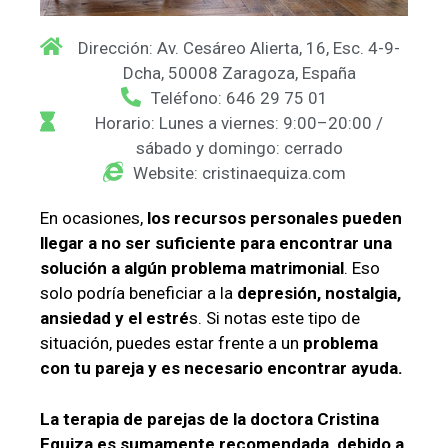
Dirección: Av. Cesáreo Alierta, 16, Esc. 4-9-
Dcha, 50008 Zaragoza, España
Teléfono: 646 29 75 01
Horario: Lunes a viernes: 9:00–20:00 /
sábado y domingo: cerrado
Website: cristinaequiza.com
En ocasiones,
los recursos personales pueden
llegar a no ser suficiente para encontrar una
solución a algún problema matrimonial
. Eso
solo podría beneficiar a la
depresión, nostalgia,
ansiedad y el estré
s. Si notas este tipo de
situación, puedes estar frente a un
problema
con tu pareja y es necesario encontrar ayuda.
La terapia de parejas de la doctora Cristina
Equiza es sumamente recomendada, debido a