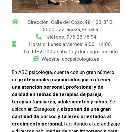
Dirección: Calle del Coso, 98-100, 8º 2,
50001 Zaragoza, España
Teléfono: 976 23 76 94
Horario: Lunes a viernes: 9:00–14:00,
16:00–21:00 / sábado y domingo: cerrado
Website: abcpsicologia.es
En ABC psicología, cuenta con un gran número
de
profesionales capacitados para ofrecer
una atención personal, profesional y de
calidad en temas de terapias de pareja,
terapias familiares, adolescentes y niños
. Se
ubican en Zaragoza y,
disponen de una gran
cantidad de cursos y talleres orientados al
crecimiento personal
, facilitando el aprendizaje
y diversas habilidades de gran importancia para