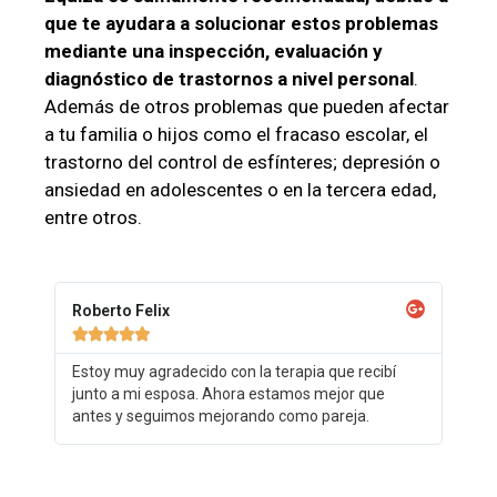
que te ayudara a solucionar estos problemas
mediante una inspección, evaluación y
diagnóstico de trastornos a nivel personal
.
Además de otros problemas que pueden afectar
a tu familia o hijos como el fracaso escolar, el
trastorno del control de esfínteres; depresión o
ansiedad en adolescentes o en la tercera edad,
entre otros.
Roberto Felix





Estoy muy agradecido con la terapia que recibí
junto a mi esposa. Ahora estamos mejor que
antes y seguimos mejorando como pareja.