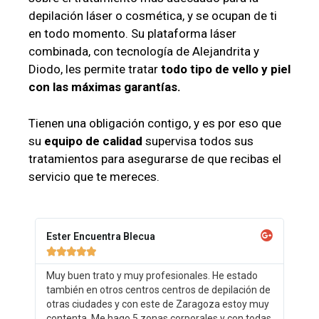
depilación láser o cosmética, y se ocupan de ti
en todo momento. Su plataforma láser
combinada, con tecnología de Alejandrita y
Diodo, les permite tratar
todo tipo de vello y piel
con las máximas garantías.
Tienen una obligación contigo, y es por eso que
su
equipo de calidad
supervisa todos sus
tratamientos para asegurarse de que recibas el
servicio que te mereces.
Ester Encuentra Blecua





Muy buen trato y muy profesionales. He estado
también en otros centros centros de depilación de
otras ciudades y con este de Zaragoza estoy muy
contenta. Me hago 5 zonas corporales y con todas