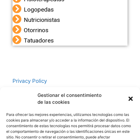
Logopedas
Nutricionistas
Otorrinos
Tatuadores
Privacy Policy
Contacto
Gestionar el consentimiento
Política de cookies (UE)
de las cookies
Aviso Legal
Para ofrecer las mejores experiencias, utilizamos tecnologías como las
cookies para almacenar y/o acceder a la información del dispositivo. El
consentimiento de estas tecnologías nos permitirá procesar datos como
Redes Sociales
el comportamiento de navegación o las identificaciones únicas en este
sitio. No consentir o retirar el consentimiento, puede afectar