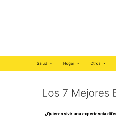
Salud
Hogar
Otros
Los 7 Mejores
¿Quieres vivir una experiencia dif