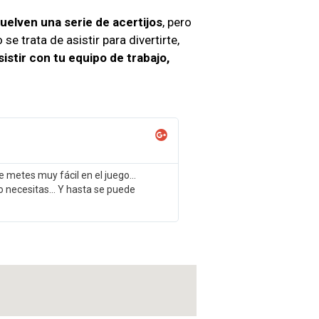
elven una serie de acertijos
, pero
e trata de asistir para divertirte,
istir con tu equipo de trabajo,
e metes muy fácil en el juego…
o necesitas... Y hasta se puede