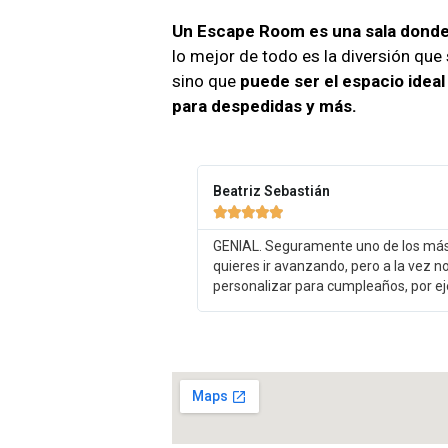
Un Escape Room es una sala donde 
lo mejor de todo es la diversión que 
sino que
puede ser el espacio ideal
para despedidas y más.
Beatriz Sebastián





GENIAL. Seguramente uno de los más 
quieres ir avanzando, pero a la vez no
personalizar para cumpleaños, por e