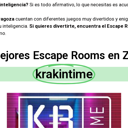
inteligencia?
Si es todo afirmativo, lo que necesitas es acu
ragoza
cuentan con diferentes juegos muy divertidos y eni
 inteligencia.
Si quieres divertirte, encuentra el Escape
mo.
ejores Escape Rooms en 
krakintime