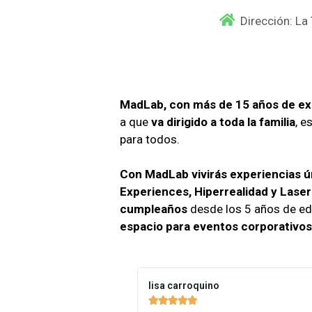
Dirección: La
MadLab, con más de 15 años de ex
a que
va dirigido a toda la familia
, e
para todos.
Con MadLab vivirás experiencias ú
Experiences, Hiperrealidad y Lase
cumpleaños
desde los 5 años de e
espacio para eventos corporativos
lisa carroquino




