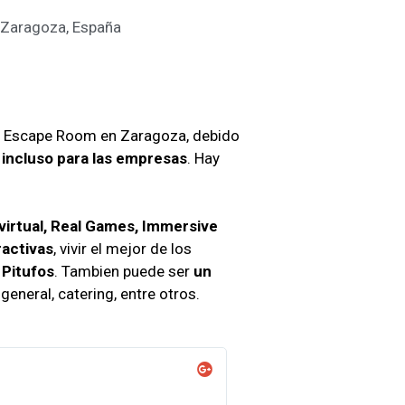
1 Zaragoza, España
un Escape Room en Zaragoza, debido
 incluso para las empresas
. Hay
virtual, Real Games, Immersive
ractivas
, vivir el mejor de los
 Pitufos
. Tambien puede ser
un
eneral, catering, entre otros.