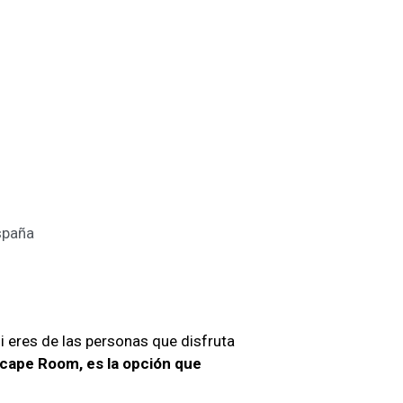
spaña
si eres de las personas que disfruta
cape Room, es la opción que