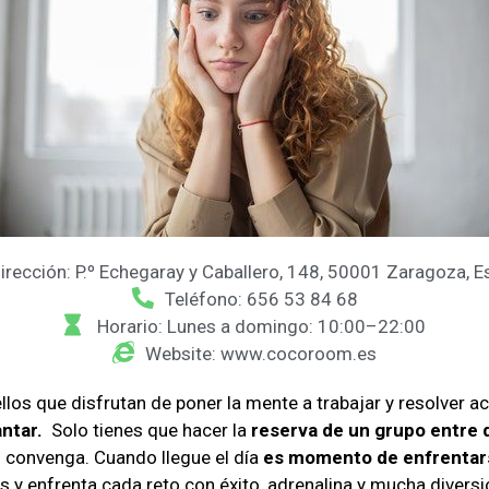
irección: P.º Echegaray y Caballero, 148, 50001 Zaragoza, 
Teléfono: 656 53 84 68
Horario: Lunes a domingo: 10:00–22:00
Website: www.cocoroom.es
los que disfrutan de poner la mente a trabajar y resolver ac
ntar.
Solo tienes que hacer la
reserva de un grupo entre 
 convenga. Cuando llegue el día
es momento de enfrentarse
tas y enfrenta cada reto con éxito, adrenalina y mucha divers