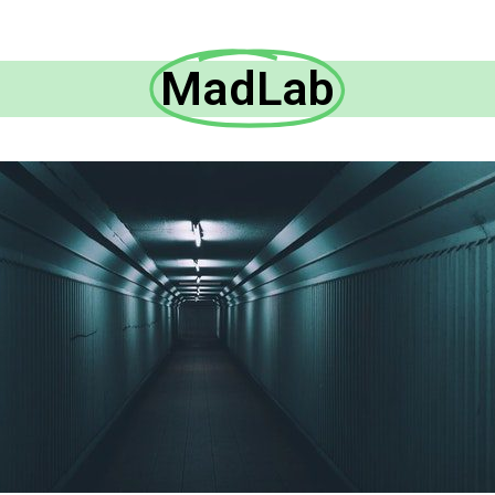
MadLab