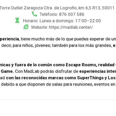
 Torre Outlet Zaragoza Ctra. de Logroño, km 6,5 R13, 5001
Teléfono: 876 007 586
Horario: Lunes a domingo: 17:00–22:00
Website: https://madlab.center/
periencia
, tiene mucho más de lo que puedes esperar de 
s decir, para niños, jóvenes; también para los más grandes,
e
nicas y fuera de lo común como Escape Rooms, realidad 
r Game.
Con MadLab podrás disfrutar de
experiencias inte
dad
con las reconocidas marcas como SuperThings y Los
debido a que disponen de salas para reuniones, eventos en g