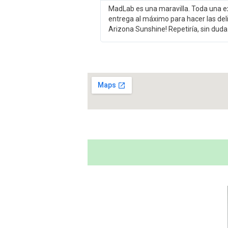
MadLab es una maravilla. Toda una e
entrega al máximo para hacer las deli
Arizona Sunshine! Repetiría, sin duda.