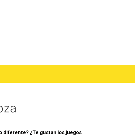
oza
to diferente? ¿Te gustan los juegos