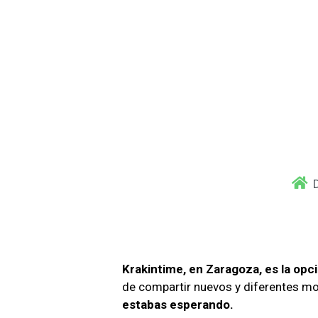
Krakintime, e
n Zaragoza, es la opci
de compartir nuevos y diferentes m
estabas esperando.