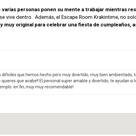
varias personas ponen su mente a trabajar mientras resu
se vive dentro. Además, el Escape Room Krakintime, no solo s
 y muy original para celebrar una fiesta de cumpleaños, as
difíciles que hemos hecho pero muy divertido, muy bien ambientado, t
 quieres que acabe!! El personal super amable y divertido, te ayudan si l
jemplo. en fin, muy muy recomendable!