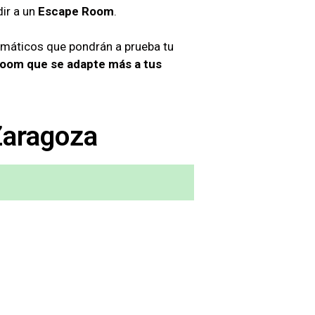
dir a un
Escape Room
.
gmáticos que pondrán a prueba tu
 Room que se adapte más a tus
Zaragoza