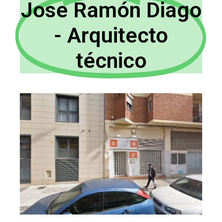
Jose Ramón Diago
- Arquitecto
técnico