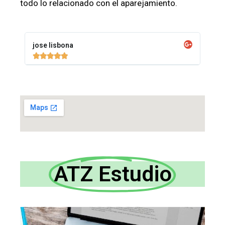
todo lo relacionado con el aparejamiento.
jose lisbona





ATZ Estudio