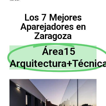
Los 7 Mejores
Aparejadores en
Zaragoza
Área15
Arquitectura+Técnic