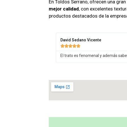
En Toldos Serrano, ofrecen una gran
mejor calidad
, con excelentes textu
productos destacados de la empres
David Sedano Vicente





El trato es fenomenal y además sabe