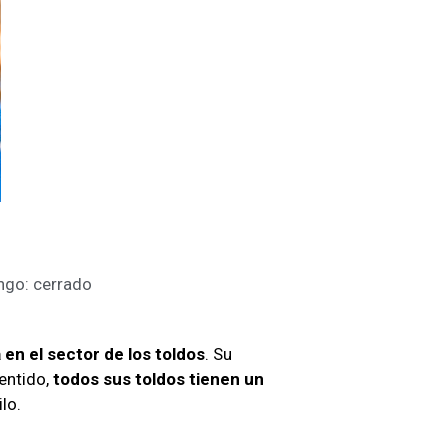
ngo: cerrado
en el sector de los toldos
. Su
sentido,
todos sus toldos tienen un
ilo.