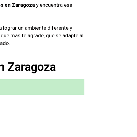
os en Zaragoza
y encuentra ese
 lograr un ambiente diferente y
la que mas te agrade, que se adapte al
rado.
n Zaragoza