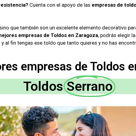
resistencia?
Cuenta con el apoyo de las
empresas de told
 sino que también son un excelente elemento decorativo para
 mejores empresas de Toldos en Zaragoza
, podrás elegir 
 y al fin tengas ese toldo que tanto quieres y no has encont
ores empresas de Toldos e
Toldos
Serrano