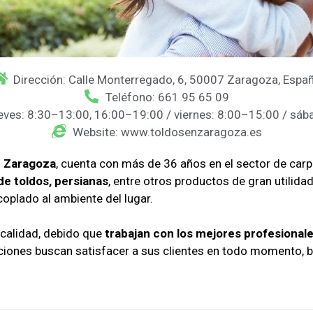
Dirección: Calle Monterregado, 6, 50007 Zaragoza, Espa
Teléfono: 661 95 65 09
ueves: 8:30–13:00, 16:00–19:00 / viernes: 8:00–15:00 / sá
Website: www.toldosenzaragoza.es
n Zaragoza
, cuenta con más de 36 años en el sector de carpi
de toldos, persianas
, entre otros productos de gran utilida
coplado al ambiente del lugar.
 calidad, debido que
trabajan con los mejores profesional
aciones buscan satisfacer a sus clientes en todo momento, 