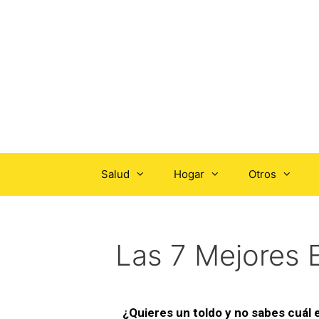
Salud
Hogar
Otros
Las 7 Mejores 
¿Quieres un toldo y no sabes cuál 