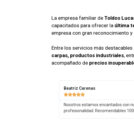
La empresa familiar de
Toldos Luca
capacitados para ofrecer la
última 
empresa con gran reconocimiento y 
Entre los servicios más destacables
carpas, productos industriales
, en
acompañado de
precios insuperabl
Beatriz Carenas





Nosotros estamos encantados con nues
profesionalidad. Recomendables 10