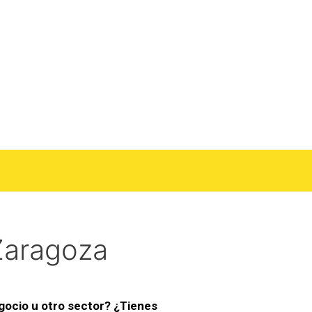
Zaragoza
egocio u otro sector? ¿Tienes