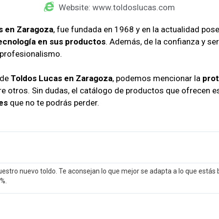
Website: www.toldoslucas.com
s
en Zaragoza
, fue fundada en 1968 y en la actualidad pos
tecnología en sus productos
. Además, de la confianza y ser
profesionalismo.
 de
Toldos Lucas
en Zaragoza
, podemos mencionar la
prot
tre otros. Sin dudas, el catálogo de productos que ofrecen 
es
que no te podrás perder.
tro nuevo toldo. Te aconsejan lo que mejor se adapta a lo que estás b
0%.