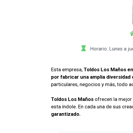
Horario: Lunes a j
Esta empresa,
Toldos Los Maños e
por fabricar una amplia diversidad 
particulares, negocios y más, todo a
Toldos Los Maños
ofrecen la mejor
esta índole. En cada una de sus cre
garantizado.