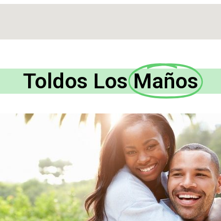
Toldos Los
Maños