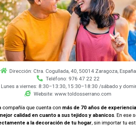
Dirección: Ctra. Cogullada, 40, 50014 Zaragoza, España
Teléfono: 976 47 22 22
: Lunes a viernes: 8:30–13:30, 15:30–18:30 /sábado y domi
Website: www.toldosserrano.com
na compañía que cuenta con
más de 70 años de experiencia 
mejor calidad en cuanto a sus tejidos y abanicos
. En ese 
fectamente a la decoración de tu hogar
, sin importar tu est