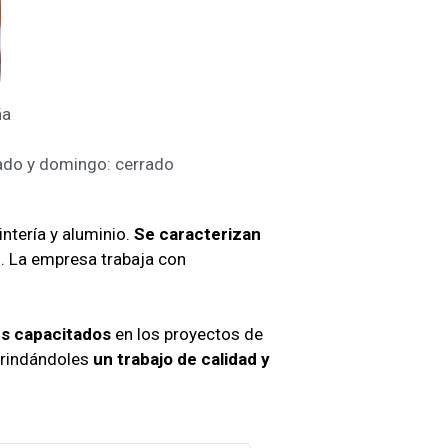
ña
bado y domingo: cerrado
ntería y aluminio.
Se caracterizan
d. La empresa trabaja con
es capacitados
en los proyectos de
brindándoles
un trabajo de calidad y