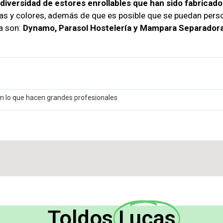
diversidad de estores enrollables que han sido fabricado
ras y colores, además de que es posible que se puedan perso
a son:
Dynamo, Parasol Hostelería y Mampara Separadora
n lo que hacen grandes profesionales
Toldos
Lucas