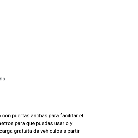
aña
con puertas anchas para facilitar el
 metros para que puedas usarlo y
arga gratuita de vehículos a partir