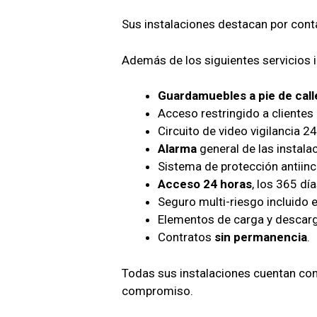
Sus instalaciones destacan por con
Además de los siguientes servicios
Guardamuebles a pie de call
Acceso restringido a clientes
Circuito de video vigilancia 2
Alarma
general de las instala
Sistema de protección antiin
Acceso 24 horas
, los 365 dí
Seguro multi-riesgo incluido e
Elementos de carga y descarga 
Contratos
sin permanencia
.
Todas sus instalaciones cuentan con 
compromiso.