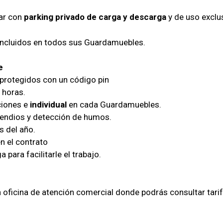
tar con
parking privado de carga y descarga
y de uso exclus
 incluidos en todos sus Guardamuebles.
e
 protegidos con un código pin
4 horas.
ciones e
individual
en cada Guardamuebles.
cendios y detección de humos.
as del año.
n el contrato
para facilitarle el trabajo.
oficina de atención comercial donde podrás consultar tarifas