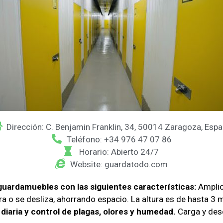
Dirección: C. Benjamin Franklin, 34, 50014 Zaragoza, Esp
Teléfono: +34 976 47 07 86
Horario: Abierto 24/7
Website: guardatodo.com
guardamuebles con las siguientes características:
Amplio 
ra o se desliza, ahorrando espacio. La altura es de hasta 3
diaria y control de plagas, olores y humedad.
Carga y desc