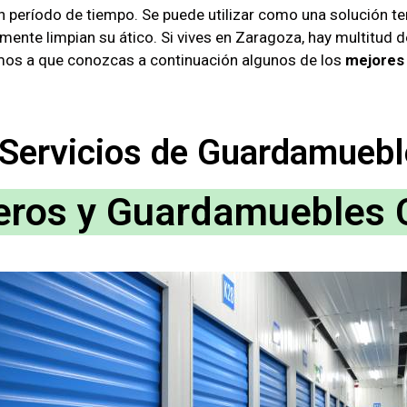
n período de tiempo. Se puede utilizar como una solución t
ente limpian su ático. Si vives en Zaragoza, hay multitud 
tamos a que conozcas a continuación algunos de los
mejores
 Servicios de Guardamuebl
eros y Guardamuebles