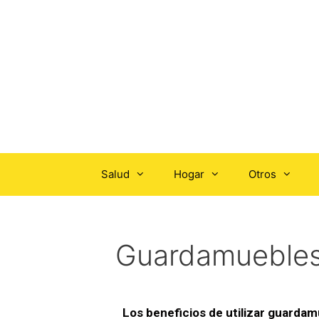
Salud
Hogar
Otros
Guardamuebles
Los beneficios de utilizar guarda