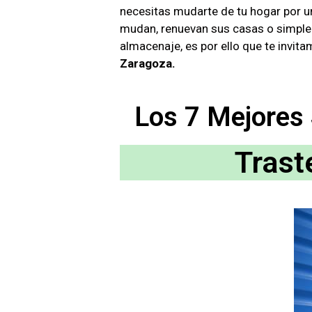
necesitas mudarte de tu hogar por u
mudan, renuevan sus casas o simplem
almacenaje, es por ello que te invi
Zaragoza.
Los 7 Mejores
Trast