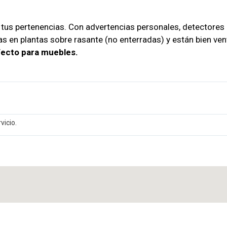
 tus pertenencias. Con advertencias personales, detectore
as en plantas sobre rasante (no enterradas) y están bien ve
fecto para muebles.
vicio.