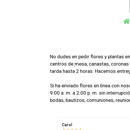
No dudes en pedir flores y plantas e
centros de mesa, canastas, coronas
tarda hasta 2 horas. Hacemos entrega
Si ha enviado flores en línea con nos
9:00 a. m. a 2:00 p. m. sin interrupci
bodas, bautizos, comuniones, reunione
Carol