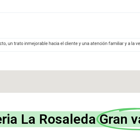
, un trato inmejorable hacia el cliente y una atención familiar y a la v
eria La Rosaleda
Gran v