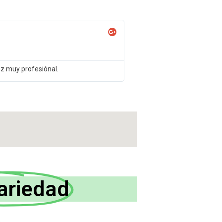
ez muy profesiónal.
ariedad