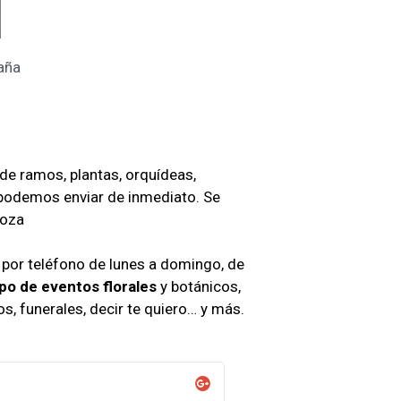
aña
de ramos, plantas, orquídeas,
odemos enviar de inmediato. Se
goza
e por teléfono de lunes a domingo, de
po de eventos florales
y botánicos,
s, funerales, decir te quiero… y más.