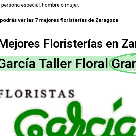
a persona especial, hombre o mujer.
 podrás ver las 7 mejores floristerías de Zaragoza
Mejores Floristerías en Z
García Taller Floral
Gra