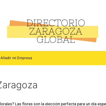
Añadir mi Empresa
 Zaragoza
rales? Las flores son la elección perfecta para un día espec