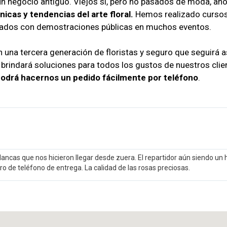
un negocio antiguo. Viejos sí, pero no pasados ​​de moda, añ
icas y tendencias del arte floral.
Hemos realizado cursos 
nados con demostraciones públicas en muchos eventos.
con una tercera generación de floristas y seguro que seguirá
rindará soluciones para todos los gustos de nuestros clien
podrá hacernos un pedido fácilmente por teléfono
.
ancas que nos hicieron llegar desde zuera. El repartidor aún siendo un 
o de teléfono de entrega. La calidad de las rosas preciosas.