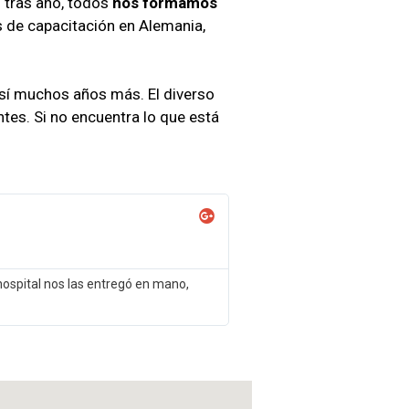
o tras año, todos
nos formamos
de capacitación en Alemania,
 así muchos años más. El diverso
tes. Si no encuentra lo que está
hospital nos las entregó en mano,