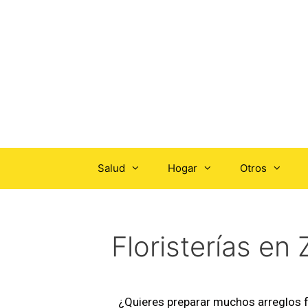
Salud
Hogar
Otros
Floristerías en
¿Quieres preparar muchos arreglos flo