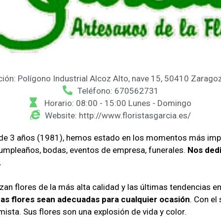
ción: Polígono Industrial Alcoz Alto, nave 15, 50410 Zarago
Teléfono: 670562731
Horario: 08:00 - 15:00 Lunes - Domingo
Website: http://www.floristasgarcia.es/
s de 3 años (1981), hemos estado en los momentos más im
 cumpleaños, bodas, eventos de empresa, funerales.
Nos dedi
.
izan flores de la más alta calidad y las últimas tendencias en
ras flores sean adecuadas para cualquier ocasión
. Con el 
sta. Sus flores son una explosión de vida y color.