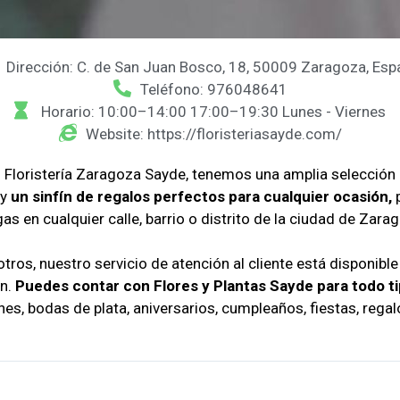
Dirección: C. de San Juan Bosco, 18, 50009 Zaragoza, Esp
Teléfono: 976048641
Horario: 10:00–14:00 17:00–19:30 Lunes - Viernes
Website: https://floristeriasayde.com/
n Floristería Zaragoza Sayde, tenemos una amplia selección 
 y
un sinfín de regalos perfectos para cualquier ocasión,
p
s en cualquier calle, barrio o distrito de la ciudad de Zara
otros, nuestro servicio de atención al cliente está disponibl
ón.
Puedes contar con Flores y Plantas Sayde para todo ti
s, bodas de plata, aniversarios, cumpleaños, fiestas, regalo