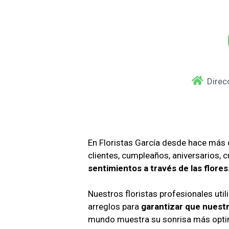
Direc
En Floristas García desde hace má
clientes, cumpleaños, aniversarios,
sentimientos a través de las flores
Nuestros floristas profesionales util
arreglos para
garantizar que nuest
mundo muestra su sonrisa más optimi